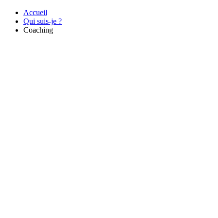
Accueil
Qui suis-je ?
Coaching