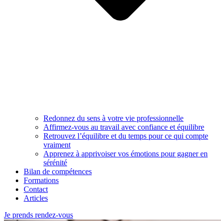
Redonnez du sens à votre vie professionnelle
Affirmez-vous au travail avec confiance et équilibre
Retrouvez l’équilibre et du temps pour ce qui compte
vraiment
Apprenez à apprivoiser vos émotions pour gagner en
sérénité
Bilan de compétences
Formations
Contact
Articles
Je prends rendez-vous