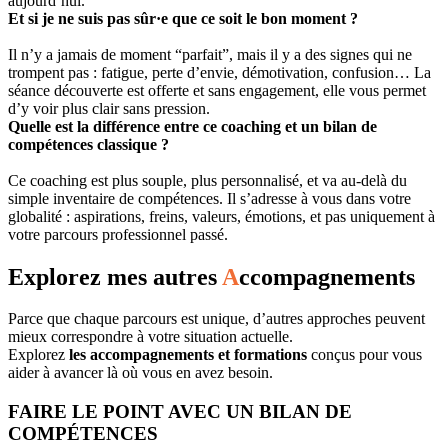
aujourd’hui.
Et si je ne suis pas sûr·e que ce soit le bon moment ?
Il n’y a jamais de moment “parfait”, mais il y a des signes qui ne
trompent pas : fatigue, perte d’envie, démotivation, confusion… La
séance découverte est offerte et sans engagement, elle vous permet
d’y voir plus clair sans pression.
Quelle est la différence entre ce coaching et un bilan de
compétences classique ?
Ce coaching est plus souple, plus personnalisé, et va au-delà du
simple inventaire de compétences. Il s’adresse à vous dans votre
globalité : aspirations, freins, valeurs, émotions, et pas uniquement à
votre parcours professionnel passé.
Explorez mes autres
A
ccompagnements
Parce que chaque parcours est unique, d’autres approches peuvent
mieux correspondre à votre situation actuelle.
Explorez
les accompagnements et formations
conçus pour vous
aider à avancer là où vous en avez besoin.
FAIRE LE POINT AVEC UN BILAN DE
COMPÉTENCES