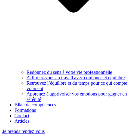
Redonnez du sens à votre vie professionnelle
Affirmez-vous au travail avec confiance et équilibre
Retrouvez l’équilibre et du temps pour ce qui compte
vraiment
Apprenez à apprivoiser vos émotions pour gagner en
sérénité
Bilan de compétences
Formations
Contact
Articles
Je prends rendez-vous