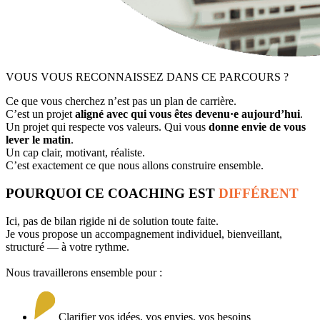
VOUS VOUS RECONNAISSEZ DANS CE PARCOURS ?
Ce que vous cherchez n’est pas un plan de carrière.
C’est un projet
aligné avec qui vous êtes devenu·e aujourd’hui
.
Un projet qui respecte vos valeurs. Qui vous
donne envie de vous
lever le matin
.
Un cap clair, motivant, réaliste.
C’est exactement ce que nous allons construire ensemble.
POURQUOI CE COACHING EST
DIFFÉRENT
Ici, pas de bilan rigide ni de solution toute faite.
Je vous propose un accompagnement individuel, bienveillant,
structuré — à votre rythme.
Nous travaillerons ensemble pour :
Clarifier vos idées, vos envies, vos besoins