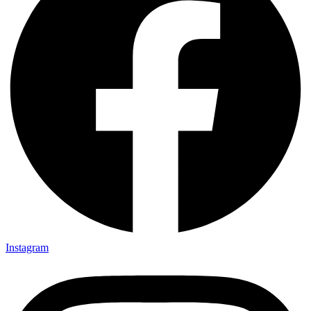
Instagram