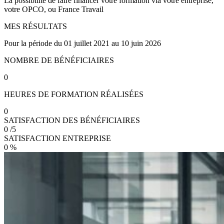
La possibilité de faire financer votre formation via votre entreprise,
votre OPCO, ou France Travail
MES RÉSULTATS
Pour la période du 01 juillet 2021 au 10 juin 2026
NOMBRE DE BÉNÉFICIAIRES
0
HEURES DE FORMATION RÉALISÉES
0
SATISFACTION DES BÉNÉFICIAIRES
0
/5
SATISFACTION ENTREPRISE
0
%