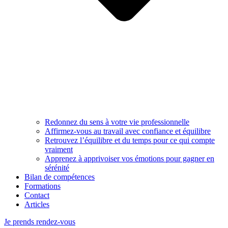
Redonnez du sens à votre vie professionnelle
Affirmez-vous au travail avec confiance et équilibre
Retrouvez l’équilibre et du temps pour ce qui compte
vraiment
Apprenez à apprivoiser vos émotions pour gagner en
sérénité
Bilan de compétences
Formations
Contact
Articles
Je prends rendez-vous